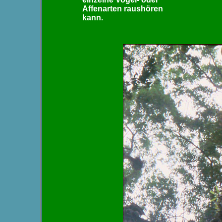
Affenarten raushören
kann.