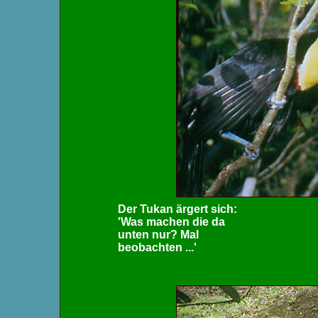
Der Tukan ärgert sich:
'Was machen die da
unten nur? Mal
beobachten ...'